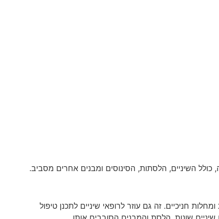
חלות חניכיים. זה גם עוזר לרופאי שיניים לתכנן טיפול
 שיניים שונות, הלסת והמבנים הסובבים אותו.