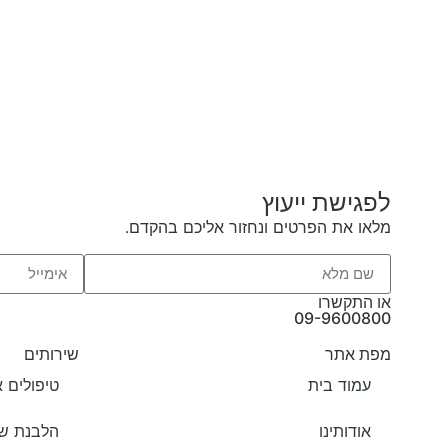
ניקוי מעמיק ויסודי לתחושה של רעננות
מידע נוסף
לפגישת ייעוץ
מלאו את הפרטים ונחזור אליכם בהקדם.
או התקשרו
09-9600800
מפת אתר
שירותים
עמוד בית
טיפולים א
אודותינו
הלבנת שי