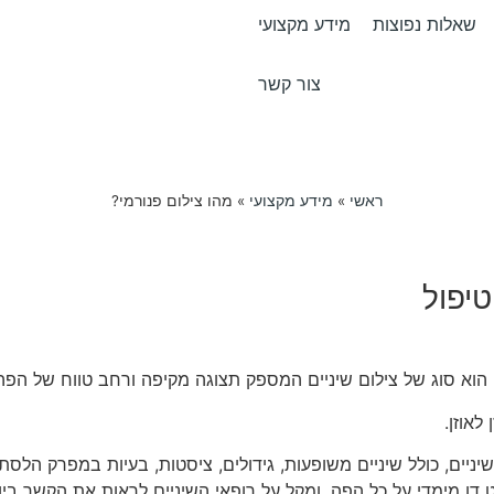
שאלות נפוצות
מידע מקצועי
צור קשר
ראשי
»
מידע מקצועי
»
מהו צילום פנורמי?
יפול
לאוזן.
יים, כולל שיניים משופעות, גידולים, ציסטות, בעיות במפרק הלסת ומ
ט דו מימדי על כל הפה, ומקל על רופאי השיניים לראות את הקשר בין