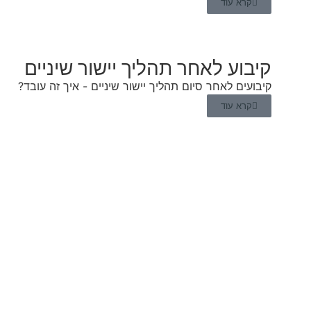
קרא עוד
קיבוע לאחר תהליך יישור שיניים
קיבועים לאחר סיום תהליך יישור שיניים - איך זה עובד?
קרא עוד
טיפולים אורתודונטים
תנו לעולם את החיוך שלכם ותנו אותו במלואו
מידע נוסף