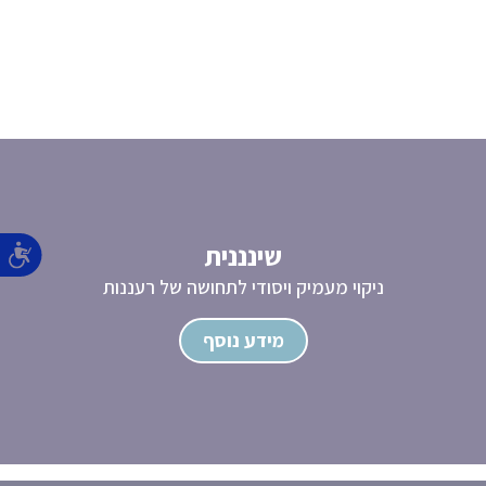
שינננית
ניקוי מעמיק ויסודי לתחושה של רעננות
מידע נוסף